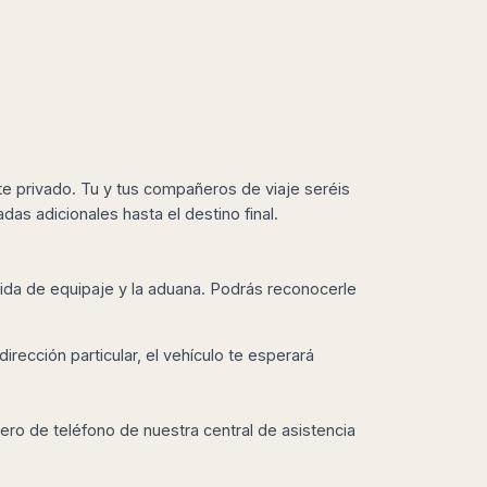
te privado. Tu y tus compañeros de viaje seréis
as adicionales hasta el destino final.
gida de equipaje y la aduana
. Podrás reconocerle
dirección particular, el vehículo te esperará
ero de teléfono de nuestra central de asistencia