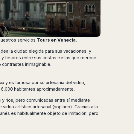
nuestros servicios
Tours en Venecia
.
odea la ciudad elegida para sus vacaciones, y
s y tesoros entre sus costas e islas que merece
 contrastes inimaginable.
 y es famosa por su artesanía del vidrio,
a 6.000 habitantes aproximadamente.
 y ríos, pero comunicadas entre sí mediante
idrio artístico artesanal (soplado). Gracias a la
 muranés es habitualmente objeto de imitación, pero