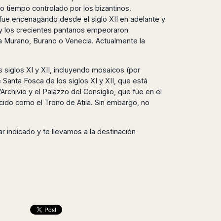
 tiempo controlado por los bizantinos.
e fue encenagando desde el siglo XII en adelante y
 y los crecientes pantanos empeoraron
 a Murano, Burano o Venecia. Actualmente la
os siglos XI y XII, incluyendo mosaicos (por
de Santa Fosca de los siglos XI y XII, que está
rchivio y el Palazzo del Consiglio, que fue en el
ocido como el Trono de Atila. Sin embargo, no
ar indicado y te llevamos a la destinación