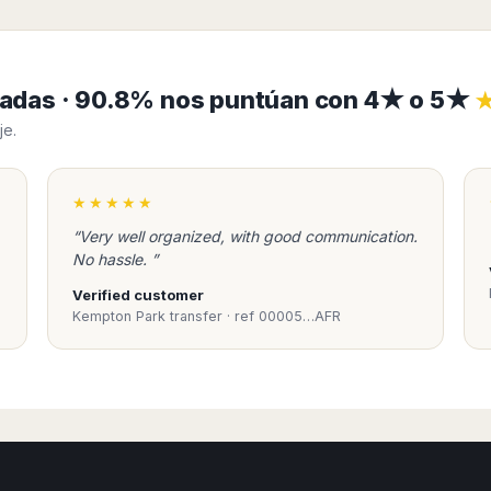
ficadas · 90.8% nos puntúan con 4★ o 5★
je.
★★★★★
“Very well organized, with good communication.
No hassle. ”
Verified customer
Kempton Park transfer · ref 00005…AFR