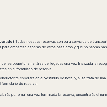
mpartido?
Todas nuestras reservas son para servicios de transpor
s para embarcar, esperas de otros pasajeros y que no habrán parad
al del aeropuerto, en el área de llegadas una vez finalizada la reco
stes en el formulario de reserva.
conductor te esperará en el vestíbulo de hotel y, si se trata de una 
l formulario de reserva.
cibirás por email una vez terminada la reserva, encontrarás el núm