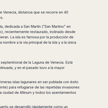
de Venecia, distancia que se recorre en 40
es.
sla, dedicada a San Martín ("San Martino" en
no), recientemente restaurado, inclinado desde
eran. La isla es famosa por la producción de
nombre a la vía principal de la isla y a la única
 septentrional de la Laguna de Venecia. Está
tinuada, y en el pasado tuvo a la mayor
imeras islas lagunares en ser poblada con éxito
nente) para refugiarse de las repetidas invasiones
a ciudad de Altinum y todos los asentamientos
u puerto se desarrolló rápidamente como un