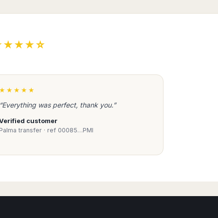
★★★★☆
★★★★★
“Everything was perfect, thank you.”
Verified customer
Palma transfer · ref 00085…PMI