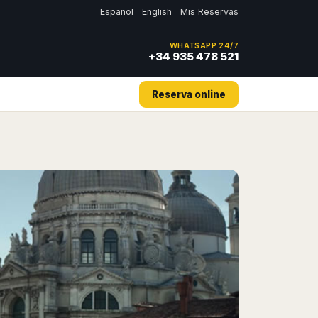
Español
English
Mis Reservas
WHATSAPP 24/7
+34 935 478 521
Reserva online